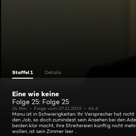
Staffel 1
Details
Eine wie keine
Folge 25: Folge 25
24 Min.
Folge vom 07.11.2019
Ab 6
Manu ist in Schwierigkeiten: Ihr Versprecher hat nic
den Job, so doch zumindest sein Ansehen bei den Adens
beiden klar macht, ihre Streitereien künftig nicht meh
wollen, ist sein Zimmer leer ...