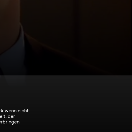
rk wenn nicht
lt, der
erbringen