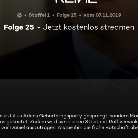
Staffel 1
Folge 25
vom 07.11.2019
Folge 25
Jetzt kostenlos streamen
ht nur Julius Adens Geburtstagsparty gesprengt, sondern Ma
 gekostet. Zudem wird sie in einen Streit mit Ralf verwicke
r vor Daniel auszutragen. Als sie ihm die frohe Botschaft üb