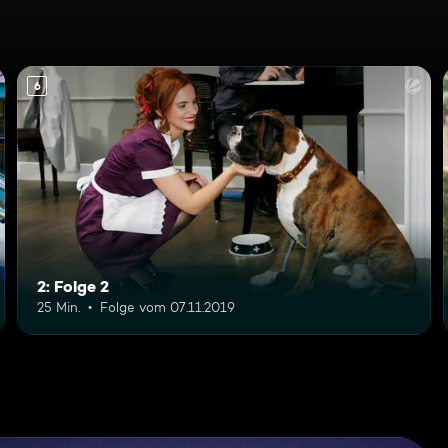
6
2: Folge 2
25 Min.
Folge vom 07.11.2019