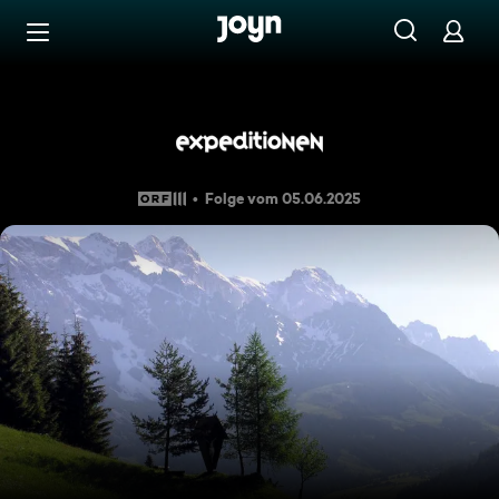
Zum Inhalt springen
Barrierefrei
Expeditionen: Hochkönig - B
Folge vom 05.06.2025