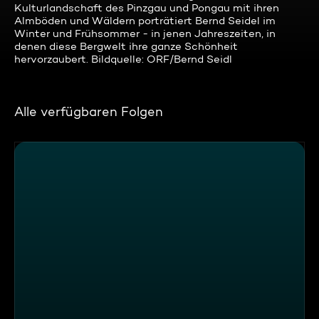
Kulturlandschaft des Pinzgau und Pongau mit ihren
Almböden und Wäldern porträtiert Bernd Seidel im
Winter und Frühsommer - in jenen Jahreszeiten, in
denen diese Bergwelt ihre ganze Schönheit
hervorzaubert. Bildquelle: ORF/Bernd Seidl
Alle verfügbaren Folgen