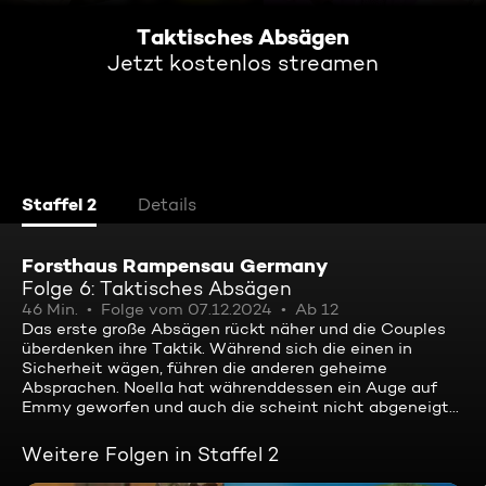
Taktisches Absägen
Jetzt kostenlos streamen
Staffel 2
Details
Forsthaus Rampensau Germany
Folge 6: Taktisches Absägen
46 Min.
Folge vom 07.12.2024
Ab 12
Das erste große Absägen rückt näher und die Couples
überdenken ihre Taktik. Während sich die einen in
Sicherheit wägen, führen die anderen geheime
Absprachen. Noella hat währenddessen ein Auge auf
Emmy geworfen und auch die scheint nicht abgeneigt...
Weitere Folgen in Staffel 2