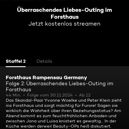
Überraschendes Liebes-Outing im
Forsthaus
Jetzt kostenlos streamen
Staffel 2
Details
Forsthaus Rampensau Germany
Folge 2: Überraschendes Liebes-Outing im
Forsthaus
44 Min.
Folge vom 30.11.2024
Ab 12
Das Skandal-Paar Yvonne Woelke und Peter Klein zieht
ins Forsthaus und sorgt mächtig für Furore! Sagen sie
wirklich die Wahrheit über ihren Beziehungsstatus? Am
Abend kommt es zum feuchtfröhlichen Anbaden und
zwischen Jona und Luisa knistert es gewaltig... In der
Küche werden derweil Beauty-OPs heiß diskutiert.