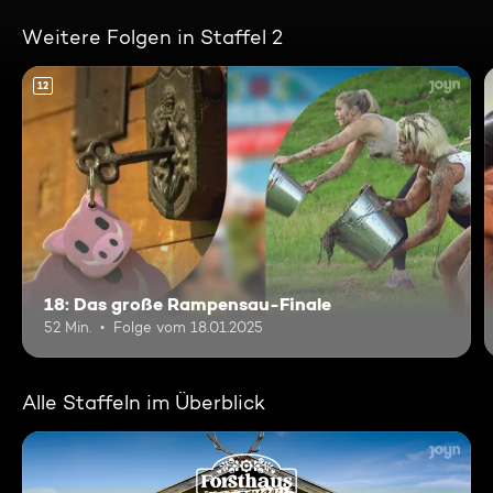
Weitere Folgen in Staffel 2
12
18: Das große Rampensau-Finale
52 Min.
Folge vom 18.01.2025
Alle Staffeln im Überblick