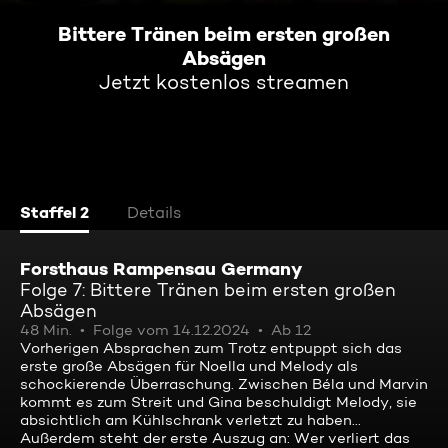
Bittere Tränen beim ersten großen
Absägen
Jetzt kostenlos streamen
Staffel 2
Details
Forsthaus Rampensau Germany
Folge 7: Bittere Tränen beim ersten großen
Absägen
48 Min.
Folge vom 14.12.2024
Ab 12
Vorherigen Absprachen zum Trotz entpuppt sich das
erste große Absägen für Noella und Melody als
schockierende Überraschung. Zwischen Béla und Marvin
kommt es zum Streit und Gina beschuldigt Melody, sie
absichtlich am Kühlschrank verletzt zu haben...
Außerdem steht der erste Auszug an: Wer verliert das