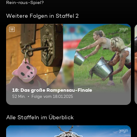
Rein-raus-Spiel?
Weitere Folgen in Staffel 2
12
18: Das große Rampensau-Finale
52 Min.
Folge vom 18.01.2025
Alle Staffeln im Überblick