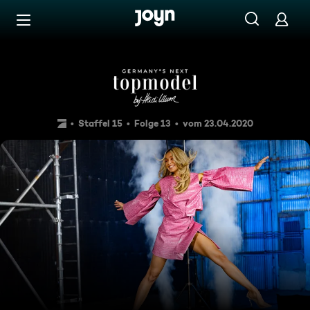
Zum Inhalt springen
Barrierefrei
Over The Edge
Staffel 15
Folge 13
vom 23.04.2020