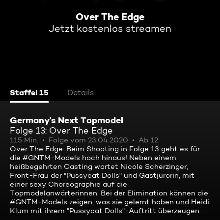
Over The Edge
Jetzt kostenlos streamen
Staffel 15
Details
Germany's Next Topmodel
Folge 13: Over The Edge
115 Min.
Folge vom 23.04.2020
Ab 12
Over The Edge: Beim Shooting in Folge 13 geht es für
die #GNTM-Models hoch hinaus! Neben einem
heißbegehrten Casting wartet Nicole Scherzinger,
Front-Frau der "Pussycat Dolls" und Gastjurorin, mit
einer sexy Choreographie auf die
Topmodelanwärterinnen. Bei der Elimination können die
#GNTM-Models zeigen, was sie gelernt haben und Heidi
Klum mit ihrem "Pussycat Dolls"-Auftritt überzeugen.