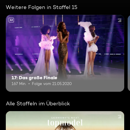
Weitere Folgen in Staffel 15
12
17: Das große Finale
167 Min.
Folge vom 21.05.2020
Alle Staffeln im Überblick