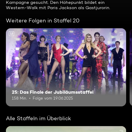
Kampagne gesucht. Den Höhepunkt bildet ein
Western-Walk mit Paris Jackson als Gastjurorin.
Weitere Folgen in Staffel 20
12
25: Das Finale der Jubiläumsstaffel
158 Min.
Folge vom 19.06.2025
Alle Staffeln im Überblick