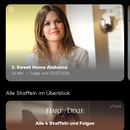
12
1: Sweet Home Alabama
41 Min.
Folge vom 01.07.2024
Alle Staffeln im Überblick
Alle 4 Staffeln und Folgen
Hart of Dixie