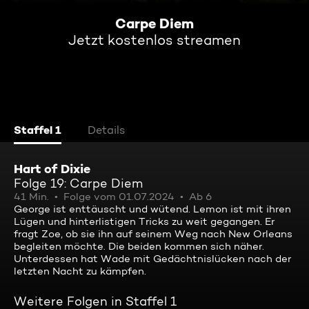
Carpe Diem
Jetzt kostenlos streamen
Staffel 1
Details
Hart of Dixie
Folge 19: Carpe Diem
41 Min.
Folge vom 01.07.2024
Ab 6
George ist enttäuscht und wütend. Lemon ist mit ihren
Lügen und hinterlistigen Tricks zu weit gegangen. Er
fragt Zoe, ob sie ihn auf seinem Weg nach New Orleans
begleiten möchte. Die beiden kommen sich näher.
Unterdessen hat Wade mit Gedächtnislücken nach der
letzten Nacht zu kämpfen.
Weitere Folgen in Staffel 1