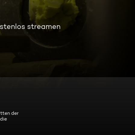
ostenlos streamen
itten der
 die