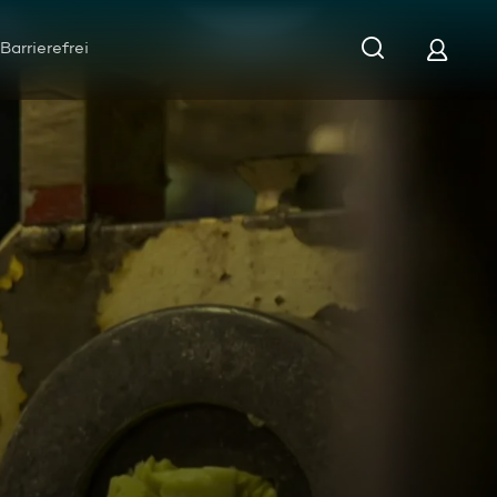
Barrierefrei
tadt der Alpen