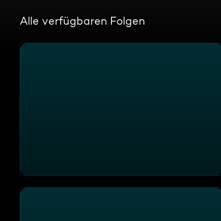
Alle verfügbaren Folgen
Käse, Kühe und ein Klavier - Almleben in Tirol