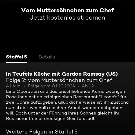
Vom Muttersöhnchen zum Chef
Jetzt kostenlos streamen
Staffel 5
Details
In Teufels Küche mit Gordon Ramsay (US)
Folge 2: Vom Muttersöhnchen zum Chef
41 Min.
Folge vom 01.12.2024
Ab 12
Eine Operation und das anschließende Koma zwangen
Rose ihr einst so erfolgreiches Restaurant "Leone's" für
zwei Jahre aufzugeben. Glücklicherweise ist ihr Zustand
nun stabil, weshalb sie ihrer Arbeit wieder nachgehen
will. Doch unter der Führung ihres Sohnes gleicht ihr
Restaurant einer dreckigen Geisterstadt.
Weitere Folgen in Staffel 5