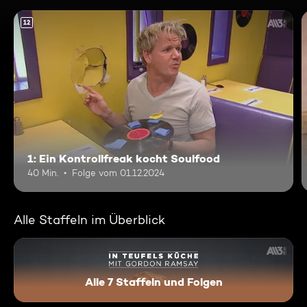
12
1: Ein Kontrollfreak kocht Soulfood
40 Min.
Folge vom 01.12.2024
Alle Staffeln im Überblick
Alle 7 Staffeln und Folgen
In Teufels Küche mit Gordon