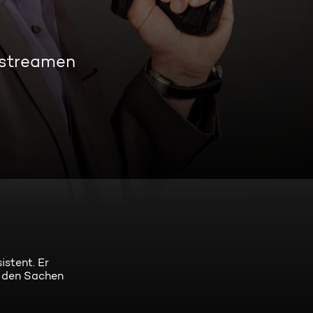
 streamen
istent. Er
n den Sachen