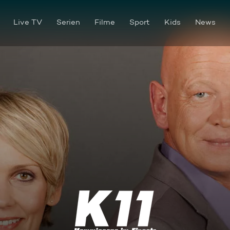
Live TV
Serien
Filme
Sport
Kids
News
Tod einer Zukunftshoffnung