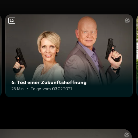
12
6: Tod einer Zukunftshoffnung
23 Min.
Folge vom 03.02.2021