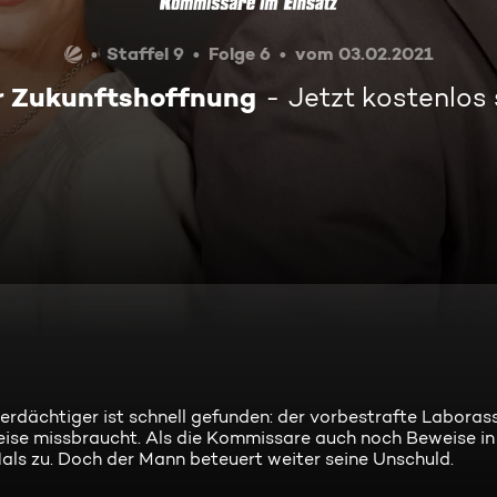
Staffel 9
Folge 6
vom 03.02.2021
r Zukunftshoffnung
Jetzt kostenlos
erdächtiger ist schnell gefunden: der vorbestrafte Laborass
Weise missbraucht. Als die Kommissare auch noch Beweise i
Hals zu. Doch der Mann beteuert weiter seine Unschuld.