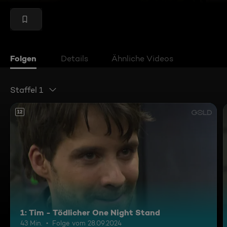
Folgen
Details
Ähnliche Videos
Staffel 1
12
1: Tim - Tödlicher One Night Stand
43 Min.
Folge vom 28.09.2024