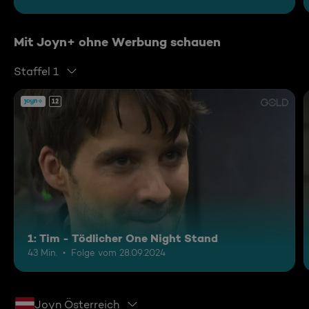
Mit Joyn+ ohne Werbung schauen
Staffel 1
12
1: Tim - Tödlicher One Night Stand
43 Min.
Folge vom 28.09.2024
Joyn Österreich