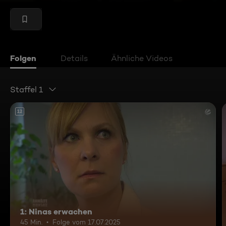
Folgen
Details
Ähnliche Videos
Staffel 1
12
1: Ninas erwachen
45 Min.
Folge vom 17.07.2025