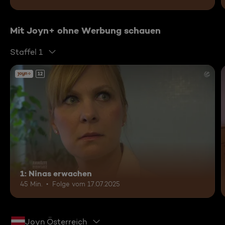
Mit Joyn+ ohne Werbung schauen
Staffel 1
12
1: Ninas erwachen
45 Min.
Folge vom 17.07.2025
Joyn Österreich