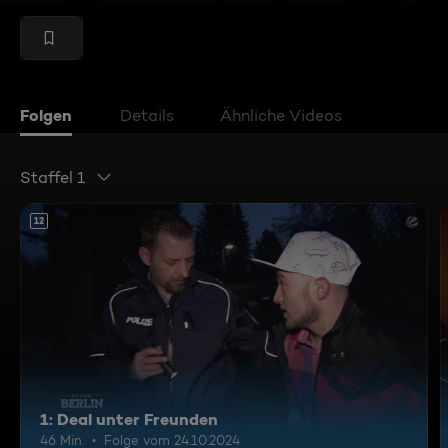
Folgen
Details
Ähnliche Videos
Staffel 1
12
1: Deal unter Freunden
46 Min.
Folge vom 24.10.2024