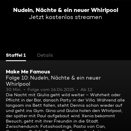
Nudeln, Nächte & ein neuer Whirlpool
Jetzt kostenlos streamen
Staffel 1
Details
Make Me Famous
Folge 10: Nudeln, Nächte & ein neuer
Whirlpool
30 Min.
Folge vom 16.04.2025
Ab 12
Die Nacht mit Giulia geht wild weiter – Wahrheit oder
Pflicht in der Bar, danach Party in der Villa. Während alle
langsam ins Bett fallen, steht Dennis schon wieder auf
und geht ins Gym. Gina und Giulia holen den Whirlpool,
der später mit Paul aufgebaut wird. Xenia bekommt
Besuch, geht mit ihrer Freundin in die Stadt.
Zwischendurch: Fotoshootings, Pasta von Can,