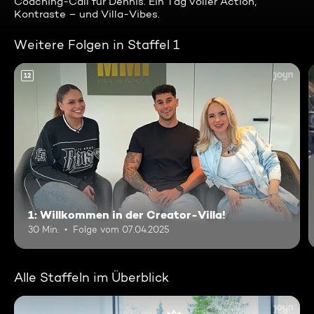
Coaching-Call für Dennis. Ein Tag voller Action,
Kontraste – und Villa-Vibes.
Weitere Folgen in Staffel 1
12
1: Willkommen in der Creator-Villa!
30 Min.
Folge vom 07.04.2025
Alle Staffeln im Überblick