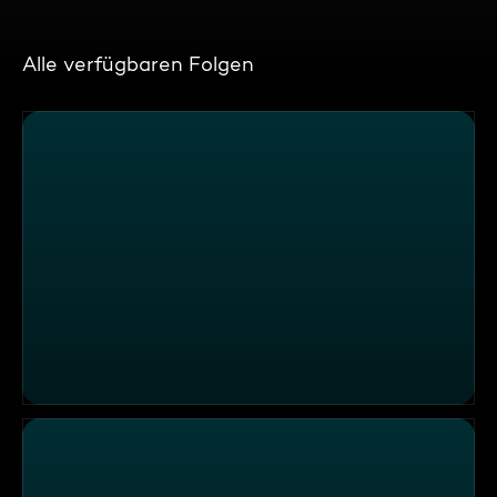
Alle verfügbaren Folgen
"Zum Kohlenschieber", Bad Grönenbach