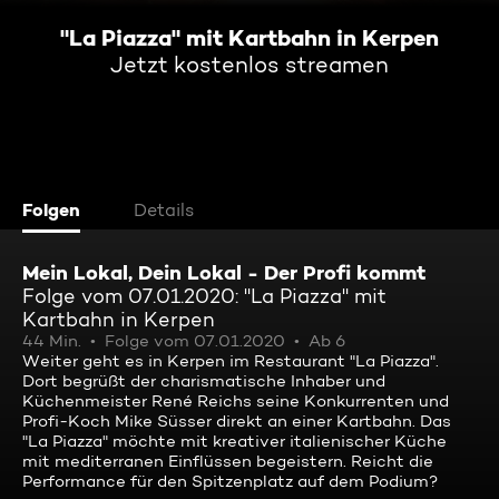
"La Piazza" mit Kartbahn in Kerpen
Jetzt kostenlos streamen
Folgen
Details
Mein Lokal, Dein Lokal - Der Profi kommt
Folge vom 07.01.2020: "La Piazza" mit
Kartbahn in Kerpen
44 Min.
Folge vom 07.01.2020
Ab 6
Weiter geht es in Kerpen im Restaurant "La Piazza".
Dort begrüßt der charismatische Inhaber und
Küchenmeister René Reichs seine Konkurrenten und
Profi-Koch Mike Süsser direkt an einer Kartbahn. Das
"La Piazza" möchte mit kreativer italienischer Küche
mit mediterranen Einflüssen begeistern. Reicht die
Performance für den Spitzenplatz auf dem Podium?