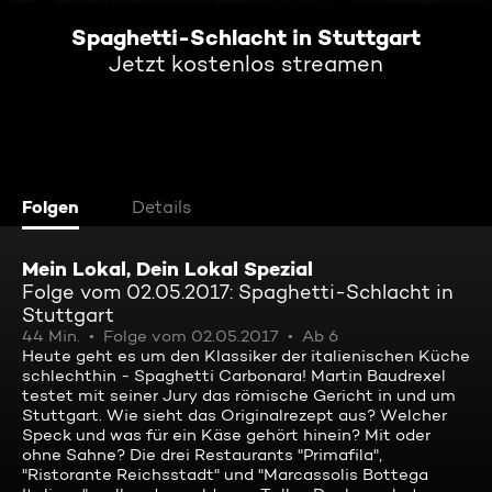
Spaghetti-Schlacht in Stuttgart
Jetzt kostenlos streamen
Folgen
Details
Mein Lokal, Dein Lokal Spezial
Folge vom 02.05.2017: Spaghetti-Schlacht in
Stuttgart
44 Min.
Folge vom 02.05.2017
Ab 6
Heute geht es um den Klassiker der italienischen Küche
schlechthin - Spaghetti Carbonara! Martin Baudrexel
testet mit seiner Jury das römische Gericht in und um
Stuttgart. Wie sieht das Originalrezept aus? Welcher
Speck und was für ein Käse gehört hinein? Mit oder
ohne Sahne? Die drei Restaurants "Primafila",
"Ristorante Reichsstadt" und "Marcassolis Bottega