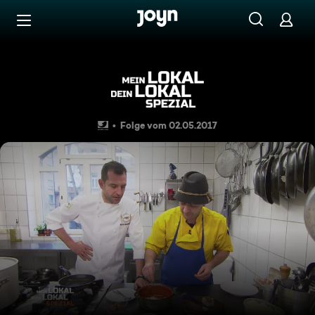
Zum Inhalt springen
Barrierefrei
Spaghetti-Schlacht in Stutt
Folge vom 02.05.2017