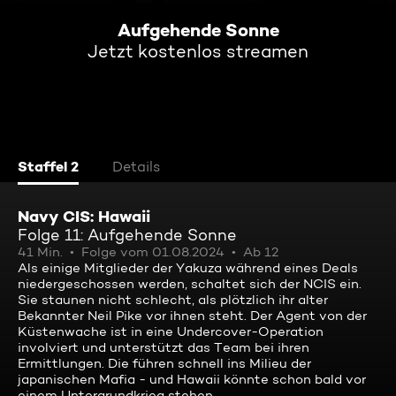
Aufgehende Sonne
Jetzt kostenlos streamen
Staffel 2
Details
Navy CIS: Hawaii
Folge 11: Aufgehende Sonne
41 Min.
Folge vom 01.08.2024
Ab 12
Als einige Mitglieder der Yakuza während eines Deals
niedergeschossen werden, schaltet sich der NCIS ein.
Sie staunen nicht schlecht, als plötzlich ihr alter
Bekannter Neil Pike vor ihnen steht. Der Agent von der
Küstenwache ist in eine Undercover-Operation
involviert und unterstützt das Team bei ihren
Ermittlungen. Die führen schnell ins Milieu der
japanischen Mafia - und Hawaii könnte schon bald vor
einem Untergrundkrieg stehen.