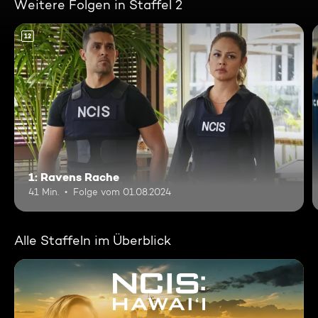
Weitere Folgen in Staffel 2
12
1: Ravens Rache
41 Min.
Folge vom 01.08.2024
Alle Staffeln im Überblick