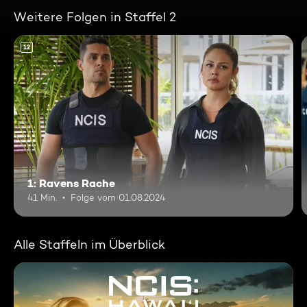
Weitere Folgen in Staffel 2
12
1: Ravens Rache
41 Min.
Folge vom 01.08.2024
Alle Staffeln im Überblick