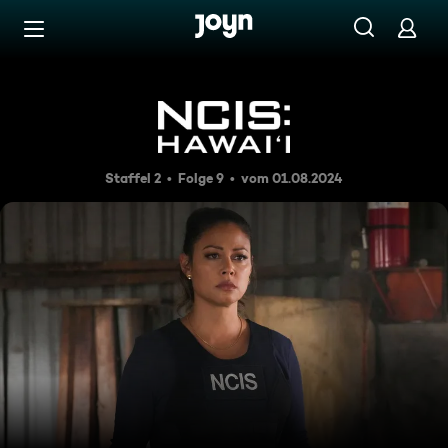
Zum Inhalt springen
Barrierefrei
Letzter Ausweg
Staffel 2
Folge 9
vom 01.08.2024