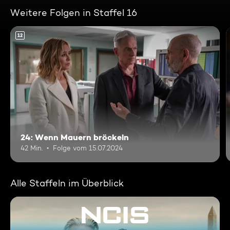
Weitere Folgen in Staffel 16
12
24: Wenn Mauern bröckeln
42 Min.
Folge vom 15.07.2024
Alle Staffeln im Überblick