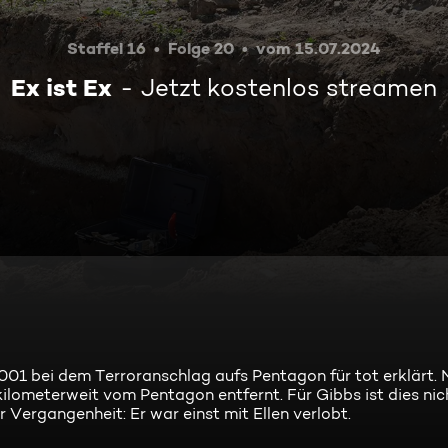
Staffel 16
Folge 20
vom 15.07.2024
Ex ist Ex
Jetzt kostenlos streamen
01 bei dem Terroranschlag aufs Pentagon für tot erklärt. 
 kilometerweit vom Pentagon entfernt. Für Gibbs ist dies nic
 Vergangenheit: Er war einst mit Ellen verlobt.