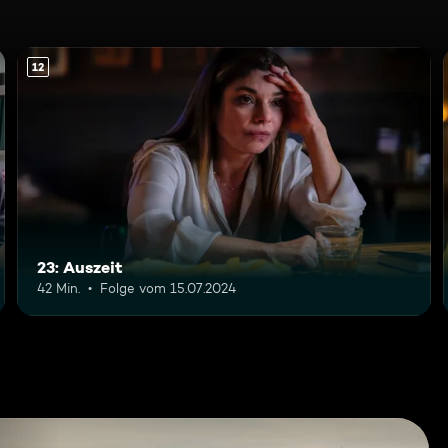
12
23: Auszeit
42 Min.
Folge vom 15.07.2024