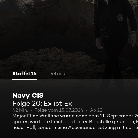
Staffel 16
Details
Navy CIS
Folge 20: Ex ist Ex
42 Min.
Folge vom 15.07.2024
Ab 12
Major Ellen Wallace wurde nach dem 11. September 20
später, wird ihre Leiche auf einer Baustelle gefunden,
neuer Fall, sondern eine Auseinandersetzung mit seiner