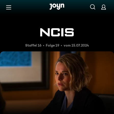
Zum Inhalt springen
Barrierefrei
Kalte Wut
Staffel 16
Folge 19
vom 15.07.2024