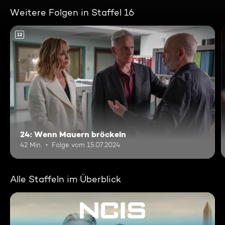
Weitere Folgen in Staffel 16
12
24: Wenn Mauern bröckeln
42 Min.
Folge vom 15.07.2024
Alle Staffeln im Überblick