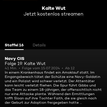
Kalte Wut
Jetzt kostenlos streamen
Staffel 16
Details
Navy CIS
Folge 19: Kalte Wut
41 Min.
Folge vom 15.07.2024
Ab 12
In einem Krankenhaus findet ein Amoklauf statt. Im
Eingangsbereich tötet der Schütze eine Navy-Soldatin
und ein Polizist wird schwer verletzt. Der Attentäter
kann leicht verletzt fliehen. Die Spur führt Gibbs und
das Team zu einem 18-jährigen, der offensichtlich nicht
nur eine Attacke plante. Während den Ermittlungen
trifft Sloan auf ihre Tochter Faith, die sie gleich nach
der Geburt zur Adoption freigegeben hatte ...