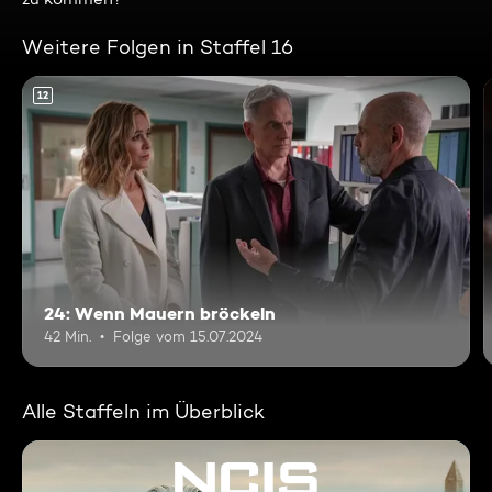
Weitere Folgen in Staffel 16
12
24: Wenn Mauern bröckeln
42 Min.
Folge vom 15.07.2024
Alle Staffeln im Überblick