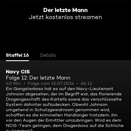
Der letzte Mann
Jetzt kostenlos streamen
Staffel 16
Details
Navy CIS
Folge 12: Der letzte Mann
40 Min.
Folge vom 15.07.2024
Ab 12
Ein Gangsterboss hat es auf den Navy-Lieutenant
Johnson abgesehen, der im Begriff war, das florierende
Drogengeschäft des Kartells sowie das verschlüsselte
System dahinter aufzudecken. Obwohl Johnson
umgehend in Schutzgewahrsam genommen wird,
schaffen es die kriminellen Handlanger trotzdem, ihn
vor den Augen der Ermittler umzubringen. Wird es dem
NCIS-Team gelingen, dem Drogenboss auf die Schliche
zu kommen?