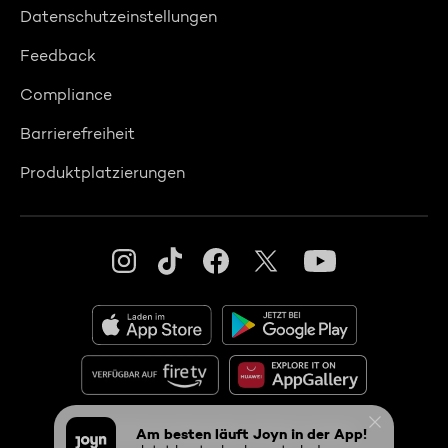
Datenschutzeinstellungen
Feedback
Compliance
Barrierefreiheit
Produktplatzierungen
© 2026 ProSiebenSat.1 PULS 4 GmbH
Am besten läuft Joyn in der App!