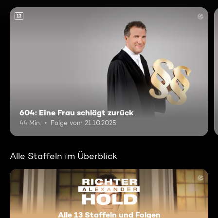
12
604: Eine Frau schlägt zurück
44 Min.
Folge vom 21.10.2025
Alle Staffeln im Überblick
Alle 13 Staffeln und Folgen