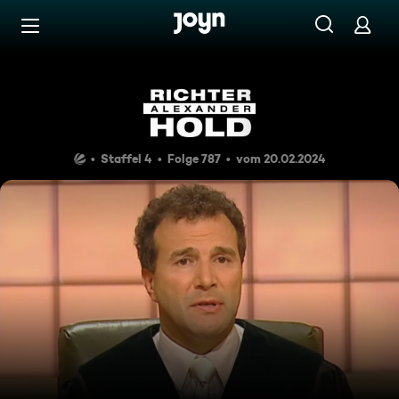
Zum Inhalt springen
Barrierefrei
Delphintherapie
Staffel 4
Folge 787
vom 20.02.2024