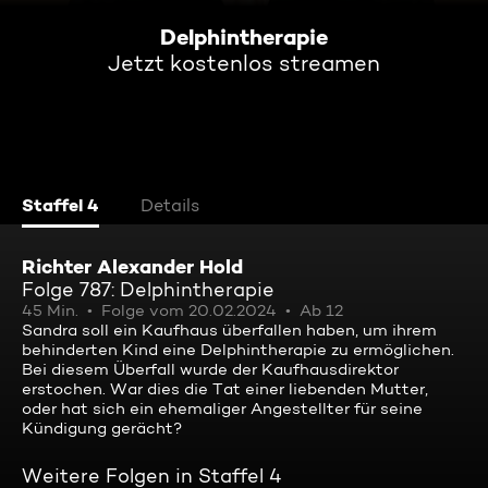
Delphintherapie
Jetzt kostenlos streamen
Staffel 4
Details
Richter Alexander Hold
Folge 787: Delphintherapie
45 Min.
Folge vom 20.02.2024
Ab 12
Sandra soll ein Kaufhaus überfallen haben, um ihrem
behinderten Kind eine Delphintherapie zu ermöglichen.
Bei diesem Überfall wurde der Kaufhausdirektor
erstochen. War dies die Tat einer liebenden Mutter,
oder hat sich ein ehemaliger Angestellter für seine
Kündigung gerächt?
Weitere Folgen in Staffel 4