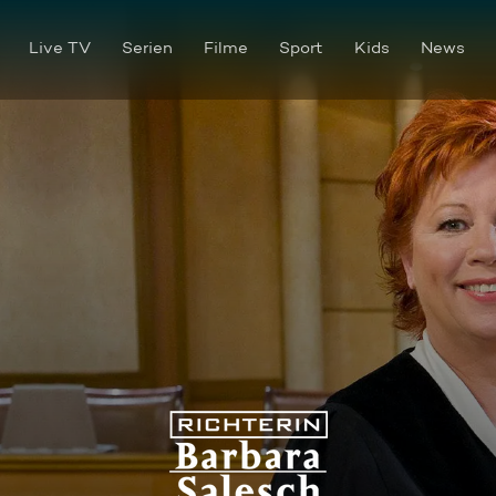
Live TV
Serien
Filme
Sport
Kids
News
Richterin Barbara Salesch