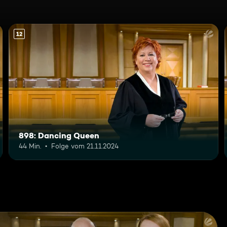
12
898: Dancing Queen
44 Min.
Folge vom 21.11.2024