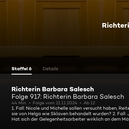
Richter
Staffel 6
Details
Richterin Barbara Salesch
Folge 917: Richterin Barbara Salesch
44 Min.
Folge vom 21.11.2024
Ab 12
1. Fall: Nicole und Michelle sollen versucht haben, Re
sie von Helga wie Sklaven behandelt wurden? 2. Fall:
Hat sich der Gelegenheitsarbeiter wirklich an dem Mäd