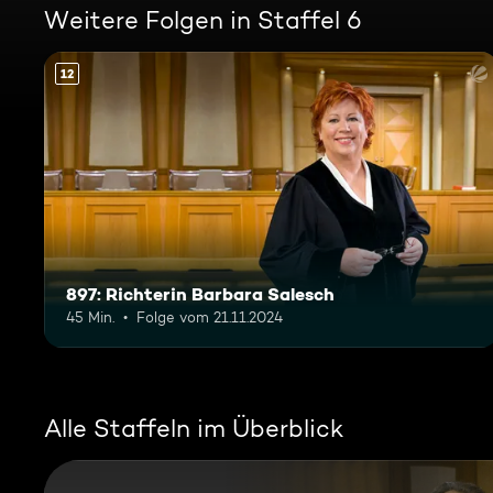
Weitere Folgen in Staffel 6
12
897: Richterin Barbara Salesch
45 Min.
Folge vom 21.11.2024
Alle Staffeln im Überblick