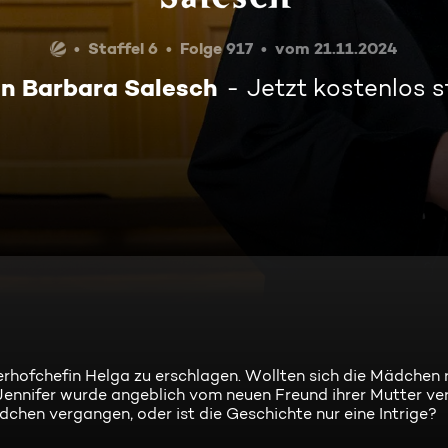
Staffel 6
Folge 917
vom 21.11.2024
in Barbara Salesch
Jetzt kostenlos 
iterhofchefin Helga zu erschlagen. Wollten sich die Mädchen 
 Jennifer wurde angeblich vom neuen Freund ihrer Mutter ve
chen vergangen, oder ist die Geschichte nur eine Intrige?