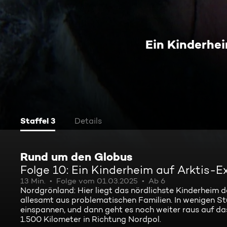
Ein Kinderhei
Staffel 3
Details
Rund um den Globus
Folge 10: Ein Kinderheim auf Arktis-E
13 Min.
Folge vom 01.03.2025
Ab 6
Nordgrönland: Hier liegt das nördlichste Kinderheim d
allesamt aus problematischen Familien. In wenigen St
einspannen, und dann geht es noch weiter raus auf da
1.500 Kilometer in Richtung Nordpol.