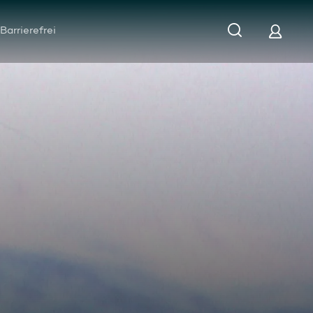
Barrierefrei
pedition