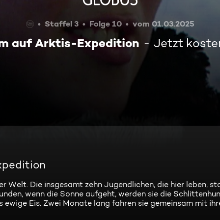
Staffel 3
Folge 10
vom 01.03.2025
m auf Arktis-Expedition
Jetzt kost
xpedition
er Welt. Die insgesamt zehn Jugendlichen, die hier leben, 
unden, wenn die Sonne aufgeht, werden sie die Schlittenhu
s ewige Eis. Zwei Monate lang fahren sie gemeinsam mit ih