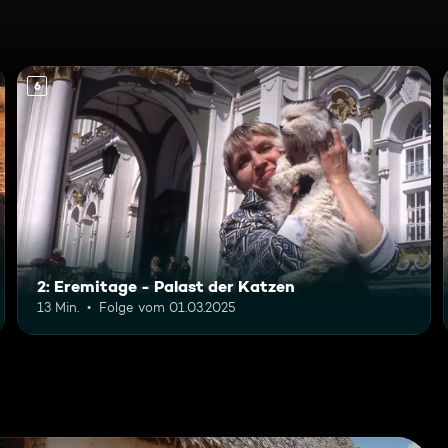
6
2: Eremitage - Palast der Katzen
13 Min.
Folge vom 01.03.2025