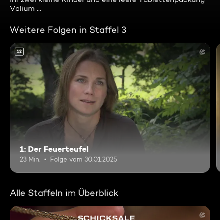
Valium ...
Weitere Folgen in Staffel 3
12
1: Der Feuerteufel
23 Min.
Folge vom 30.01.2025
Alle Staffeln im Überblick