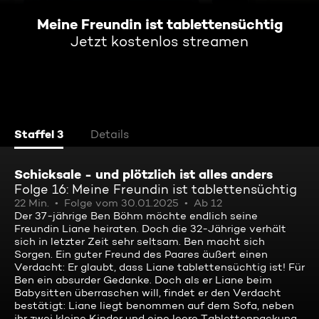
Meine Freundin ist tablettensüchtig
Jetzt kostenlos streamen
Staffel 3
Details
Schicksale - und plötzlich ist alles anders
Folge 16: Meine Freundin ist tablettensüchtig
22 Min.
Folge vom 30.01.2025
Ab 12
Der 37-jährige Ben Böhm möchte endlich seine
Freundin Liane heiraten. Doch die 32-Jährige verhält
sich in letzter Zeit sehr seltsam. Ben macht sich
Sorgen. Ein guter Freund des Paares äußert einen
Verdacht: Er glaubt, dass Liane tablettensüchtig ist! Für
Ben ein absurder Gedanke. Doch als er Liane beim
Babysitten überraschen will, findet er den Verdacht
bestätigt: Liane liegt benommen auf dem Sofa, neben
ihr zwei kleine Kinder und eine leere Tablettenpackung