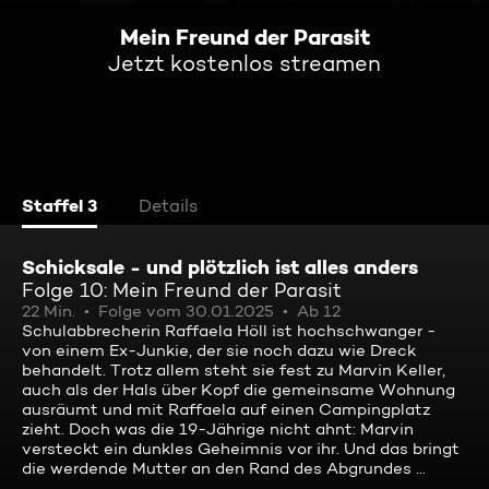
Mein Freund der Parasit
Jetzt kostenlos streamen
Staffel 3
Details
Schicksale - und plötzlich ist alles anders
Folge 10: Mein Freund der Parasit
22 Min.
Folge vom 30.01.2025
Ab 12
Schulabbrecherin Raffaela Höll ist hochschwanger -
von einem Ex-Junkie, der sie noch dazu wie Dreck
behandelt. Trotz allem steht sie fest zu Marvin Keller,
auch als der Hals über Kopf die gemeinsame Wohnung
ausräumt und mit Raffaela auf einen Campingplatz
zieht. Doch was die 19-Jährige nicht ahnt: Marvin
versteckt ein dunkles Geheimnis vor ihr. Und das bringt
die werdende Mutter an den Rand des Abgrundes ...