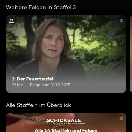
Weitere Folgen in Staffel 3
12
1: Der Feuerteufel
23 Min.
Folge vom 30.01.2025
Alle Staffeln im Überblick
Alle 14 Staffeln und Folgen