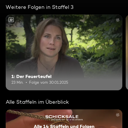
Weitere Folgen in Staffel 3
12
1: Der Feuerteufel
23 Min.
Folge vom 30.01.2025
Alle Staffeln im Überblick
Alle 14 Staffeln und Folgen