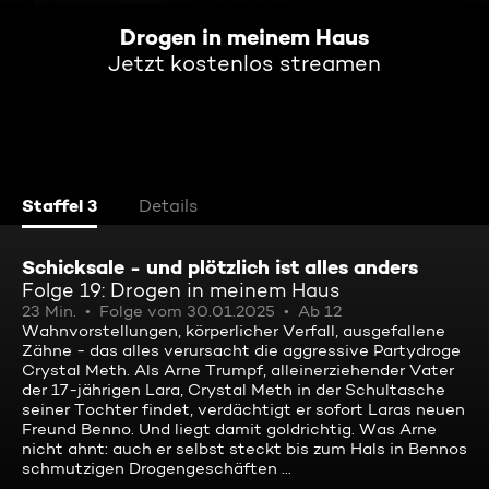
Drogen in meinem Haus
Jetzt kostenlos streamen
Staffel 3
Details
Schicksale - und plötzlich ist alles anders
Folge 19: Drogen in meinem Haus
23 Min.
Folge vom 30.01.2025
Ab 12
Wahnvorstellungen, körperlicher Verfall, ausgefallene
Zähne - das alles verursacht die aggressive Partydroge
Crystal Meth. Als Arne Trumpf, alleinerziehender Vater
der 17-jährigen Lara, Crystal Meth in der Schultasche
seiner Tochter findet, verdächtigt er sofort Laras neuen
Freund Benno. Und liegt damit goldrichtig. Was Arne
nicht ahnt: auch er selbst steckt bis zum Hals in Bennos
schmutzigen Drogengeschäften ...