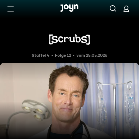
Zum Inhalt springen
Barrierefrei
Mein bester Moment
Staffel 4
Folge 12
vom 25.05.2026