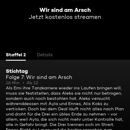
Wir sind am Arsch
Jetzt kostenlos streamen
Staffel 2
Details
Stichtag
Folge 7: Wir sind am Arsch
16 Min.
Ab 12
Als Emi ihre Tanzkarriere wieder ins Laufen bringen will,
muss sie feststellen, dass Aleks sie nicht nur betrogen,
sondern auch noch bestohlen hat. Aleks versucht
währenddessen mit Ayla und Ennes, Alis Koks zu
verticken. Doch bei dem Deal läuft nicht alles nach Plan
und droht für die Drei ein übles Ende zu nehmen - vor
allem, weil Ayla, die sich nicht mehr unter Kontrolle hat,
alle in Gefahr bringt. Die Drei trennen sich im Streit.
Ennes flieht zu Laura und die beiden sprechen zum