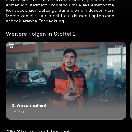
ersten Mal Klartext, während Emi Aleks ernsthafte
Konsequenzen aufzeigt. Samira wird indessen von
Marco versetzt und macht auf dessen Laptop eine
schockierende Entdeckung.
Weitere Folgen in Staffel 2
12
1: Anschnallen!
19 Min.
Alle Staffeln im Überblick