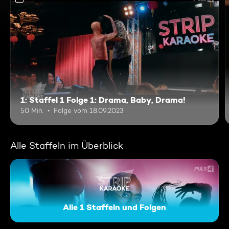
1: Staffel 1 Folge 1: Drama, Baby, Drama!
50 Min.
Folge vom 18.09.2023
Alle Staffeln im Überblick
Alle 1 Staffeln und Folgen
Strip Karaoke