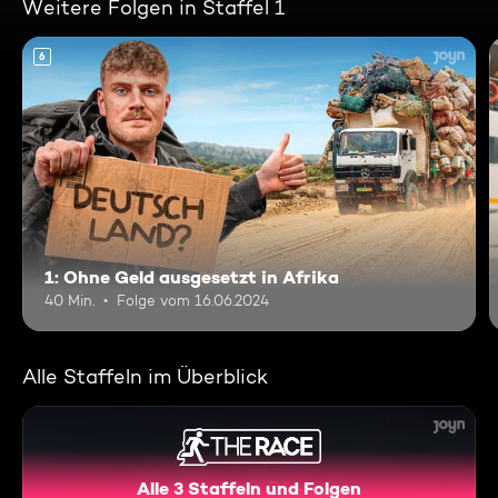
Weitere Folgen in Staffel 1
6
1: Ohne Geld ausgesetzt in Afrika
40 Min.
Folge vom 16.06.2024
Alle Staffeln im Überblick
Alle 3 Staffeln und Folgen