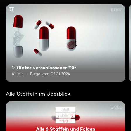
12
1: Hinter verschlossener Tür
41 Min.
Folge vom 02.01.2024
Alle Staffeln im Überblick
Alle 6 Staffeln und Folgen