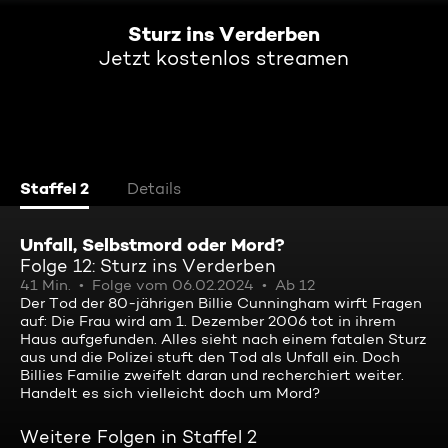
Sturz ins Verderben
Jetzt kostenlos streamen
Staffel 2
Details
Unfall, Selbstmord oder Mord?
Folge 12: Sturz ins Verderben
41 Min.
Folge vom 06.02.2024
Ab 12
Der Tod der 80-jährigen Billie Cunningham wirft Fragen
auf: Die Frau wird am 1. Dezember 2006 tot in ihrem
Haus aufgefunden. Alles sieht nach einem fatalen Sturz
aus und die Polizei stuft den Tod als Unfall ein. Doch
Billies Familie zweifelt daran und recherchiert weiter.
Handelt es sich vielleicht doch um Mord?
Weitere Folgen in Staffel 2