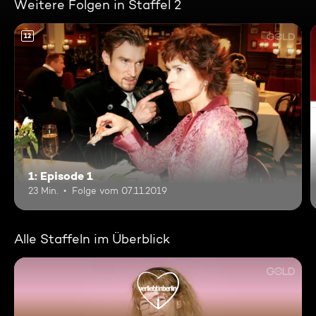
Weitere Folgen in Staffel 2
12
1: Episode 1
23 Min.
Folge vom 07.11.2019
Alle Staffeln im Überblick