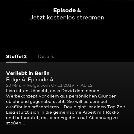
Episode 4
Jetzt kostenlos streamen
Staffel 2
Details
Verliebt in Berlin
Folge 4: Episode 4
23 Min.
Folge vom 07.11.2019
Ab 12
Lisa ist enttäuscht, dass David dem neuen
Werbekonzept vor allem aus persönlichen Gründen
ablehnend gegenübersteht. Sie will es dennoch
ausführlich präsentieren - David gibt ihr einen Tag Zeit.
Lisa stürzt sich in die gemeinsame Arbeit mit Rokko
und befürchtet, mit dem Ergebnis auf Ablehnung zu
stoßen ...