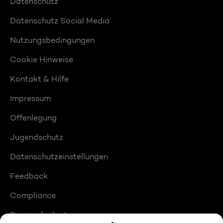
Datenschutz
Datenschutz Social Media
Nutzungsbedingungen
Cookie Hinweise
Kontakt & Hilfe
Impressum
Offenlegung
Jugendschutz
Datenschutzeinstellungen
Feedback
Compliance
Barrierefreiheit