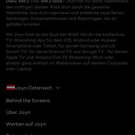
Doku
Sat.1
Sat.1 Gold
,
oder
? Joyn hat für jeden Geschmack
den richtigen Sender. Klick dich durch die gesamte
Mediathek, lass dich inspirieren und entdecke neue Serien,
Sendungen, Dokumentationen und Reportagen, die dir
gefallen könnten.
Mit Joyn hast du die Qual der Wahl. Hol dir die kostenlose
TV-Streaming App für dein iOS, Android oder Huawei
Smartphone oder Tablet, für deinen Samsung und LG
Smart-TV, für deine Android TV und Google TV , für deinen
Apple TV und Amazon Fire TV Streaming-Stick oder
stream ganz einfach im Webbrowser auf deinem Computer
oder Laptop.
Joyn Österreich
Behind the Screens
Über Joyn
Werben auf Joyn