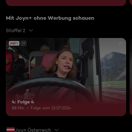
Mit Joyn+ ohne Werbung schauen
Staffel 2
12
4: Folge 4
88 Min.
Folge vom 15.07.2024
Joyn Österreich