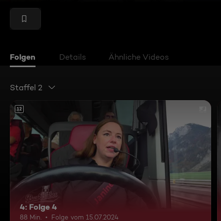
Folgen
Details
Ähnliche Videos
Staffel 2
12
4: Folge 4
88 Min.
Folge vom 15.07.2024