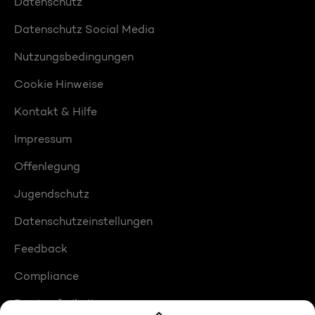
Datenschutz
Datenschutz Social Media
Nutzungsbedingungen
Cookie Hinweise
Kontakt & Hilfe
Impressum
Offenlegung
Jugendschutz
Datenschutzeinstellungen
Feedback
Compliance
Barrierefreiheit