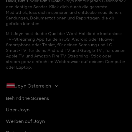
Doku
Sat.1
Sat.1 Gold
,
oder
? Joyn hat für jeden Geschmack
den richtigen Sender. Klick dich durch die gesamte
Mediathek, lass dich inspirieren und entdecke neue Serien,
Sendungen, Dokumentationen und Reportagen, die dir
gefallen könnten.
Mit Joyn hast du die Qual der Wahl. Hol dir die kostenlose
TV-Streaming App für dein iOS, Android oder Huawei
Smartphone oder Tablet, für deinen Samsung und LG
Smart-TV, für deine Android TV und Google TV , für deinen
Apple TV und Amazon Fire TV Streaming-Stick oder
stream ganz einfach im Webbrowser auf deinem Computer
oder Laptop.
Joyn Österreich
Behind the Screens
Über Joyn
Werben auf Joyn