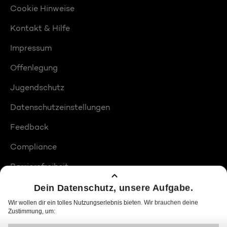
Cookie Hinweise
Kontakt & Hilfe
Impressum
Offenlegung
Jugendschutz
Datenschutzeinstellungen
Feedback
Compliance
Barrierefreiheit
Produktplatzierungen