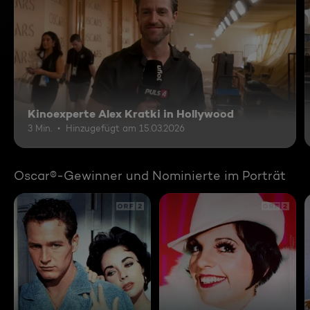
Kinoexperte Alex Kratki in Hollywood
3 Min.
Hinzugefügt am 15.03.2026
Oscar®-Gewinner und Nominierte im Porträt