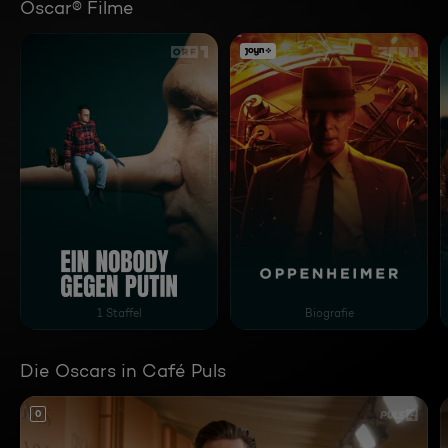
Oscar® Filme
Ein Nobody gegen Putin
Oppenheimer
1 Staffel
Biografie
Die Oscars in Café Puls
0