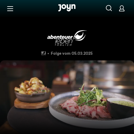
Zum Inhalt springen
Barrierefrei
Frühstücks-Abenteuer: Achim 
Folge vom 05.03.2025