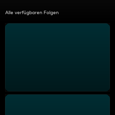
Alle verfügbaren Folgen
UFO-Burger selber machen: Der Street-Food-Trend aus