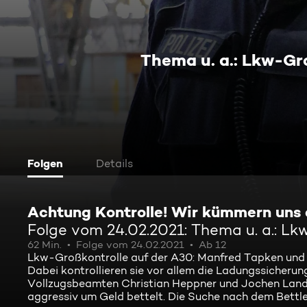
Thema u. a.: Lkw-Gr
Folgen
Details
Achtung Kontrolle! Wir kümmern uns
Folge vom 24.02.2021: Thema u. a.: Lk
62 Min.
Folge vom 24.02.2021
Ab 12
Lkw-Großkontrolle auf der A30: Manfred Tapken und r
Dabei kontrollieren sie vor allem die Ladungssicherun
Vollzugsbeamten Christian Heppner und Jochen Lander 
aggressiv um Geld bettelt. Die Suche nach dem Bettl