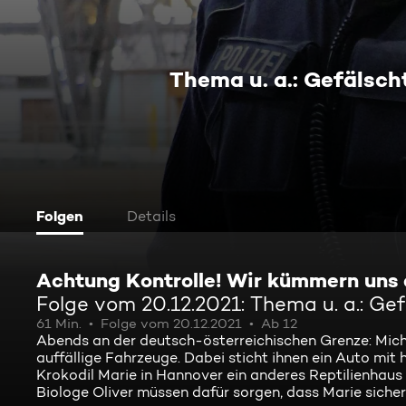
Thema u. a.: Gefälsch
Folgen
Details
Achtung Kontrolle! Wir kümmern uns
Folge vom 20.12.2021: Thema u. a.: Ge
61 Min.
Folge vom 20.12.2021
Ab 12
Abends an der deutsch-österreichischen Grenze: Micha
auffällige Fahrzeuge. Dabei sticht ihnen ein Auto mit
Krokodil Marie in Hannover ein anderes Reptilienhau
Biologe Oliver müssen dafür sorgen, dass Marie sich