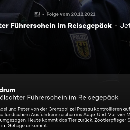
Folge vom 20.12.2021
ter Führerschein im Reisegepäck
Je
 drum
fälschter Führerschein im Reisegepäck
el und Peter von der Grenzpolizei Passau kontrollieren au
 holländischem Ausfuhrkennzeichen ins Auge. Und: Vor vier 
s umgezogen. Heute kommt das Tier zurück. Zootierpfleger
er im Gehege ankommt.