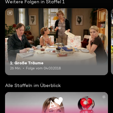
Weitere Folgen in Staffel 1
12
1: Große Träume
26 Min.
Folge vom 04.03.2018
Alle Staffeln im Überblick