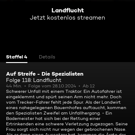
Landflucht
Jetzt kostenlos streamen
Staffel 4
Details
Auf Streife - Die Spezialisten
Folge 118: Landflucht
44 Min.
Folge vom 28.10.2024
Ab 12
Schwerer Unfall mit einem Traktor: Ein Autofahrer ist
eingeklemmt und spürt seinen Arm nicht mehr. Doch
vom Trecker-Fahrer fehlt jede Spur. Als der Landwirt
eines nahegelegenen Bauernhofes auftaucht, kommen
den Spezialisten Zweifel am Unfallhergang. - Ein
Bademeister hat sich bei der Rettung einer
Ertrinkenden eine schwere Verletzung zugezogen. Seine
Frau sorgt sich nicht nur wegen der gebrochenen Nase.
Als er dann einen Aussetzer hat, kommen die Ärzte der