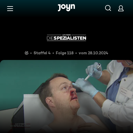
Zum Inhalt springen
Barrierefrei
Landflucht
Staffel 4
Folge 118
vom 28.10.2024