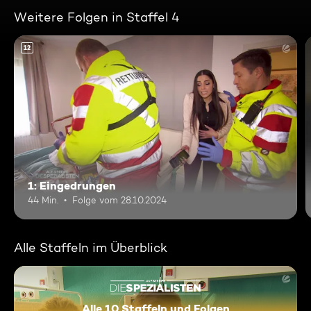
Weitere Folgen in Staffel 4
12
1: Eingedrungen
44 Min.
Folge vom 28.10.2024
Alle Staffeln im Überblick
Alle 10 Staffeln und Folgen