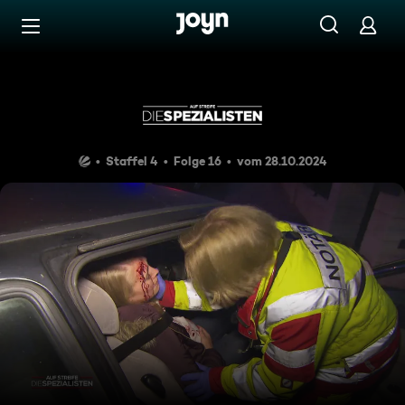
Zum Inhalt springen
Barrierefrei
Super Pech
Staffel 4
Folge 16
vom 28.10.2024