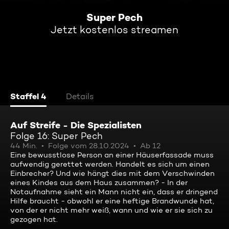
Super Pech
Jetzt kostenlos streamen
Staffel 4
Details
Auf Streife - Die Spezialisten
Folge 16: Super Pech
44 Min.
Folge vom 28.10.2024
Ab 12
Eine bewusstlose Person an einer Häuserfassade muss
aufwendig gerettet werden. Handelt es sich um einen
Einbrecher? Und wie hängt dies mit dem Verschwinden
eines Kindes aus dem Haus zusammen? - In der
Notaufnahme sieht ein Mann nicht ein, dass er dringend
Hilfe braucht - obwohl er eine heftige Brandwunde hat,
von der er nicht mehr weiß, wann und wie er sie sich zu
gezogen hat.