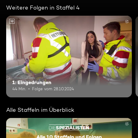
Weitere Folgen in Staffel 4
12
1: Eingedrungen
44 Min.
Folge vom 28.10.2024
Alle Staffeln im Überblick
Alle 10 Staffeln und Folgen