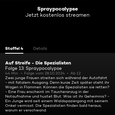
Spraypocalypse
Jetzt kostenlos streamen
Staffel 4
Details
Auf Streife - Die Spezialisten
Folge 13: Spraypocalypse
44 Min.
Folge vom 28.10.2024
Ab 12
Zwei junge Frauen streiten sich während der Autofahrt
- mit fatalem Ausgang. Denn kurze Zeit später steht ihr
Wagen in Flammen. Können die Spezialisten sie retten?
- Eine Frau erscheint im Taucheranzug in der
Notaufnahme und hustet Blut. Was ist ihr Geheimnis? -
Ein Junge wird seit einem Waldspaziergang mit seinem
Onkel vermisst. Die Spezialisten finden bald heraus,
warum er verschwand.