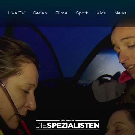
Live TV
Serien
Filme
Sport
Kids
News
Blinder Passagier