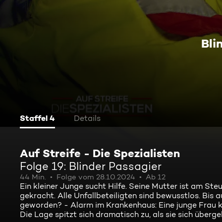
Bli
Staffel 4
Details
Auf Streife - Die Spezialisten
Folge 19: Blinder Passagier
44 Min.
Folge vom 28.10.2024
Ab 12
Ein kleiner Junge sucht Hilfe. Seine Mutter ist am 
gekracht. Alle Unfallbeteiligten sind bewusstlos. Bi
geworden? - Alarm im Krankenhaus: Eine junge Frau kom
Die Lage spitzt sich dramatisch zu, als sie sich über