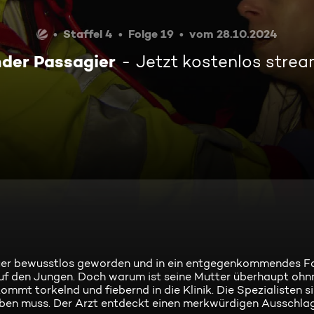
Staffel 4
Folge 19
vom 28.10.2024
nder Passagier
Jetzt kostenlos stre
Steuer bewusstlos geworden und in ein entgegenkommendes 
s auf den Jungen. Doch warum ist seine Mutter überhaupt oh
mt torkelnd und fiebernd in die Klinik. Die Spezialisten si
geben muss. Der Arzt entdeckt einen merkwürdigen Ausschlag 