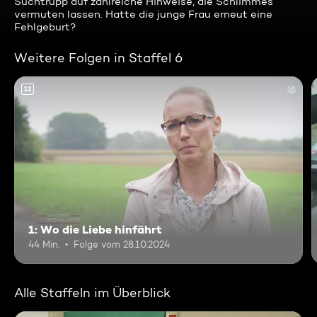
Suchtrupp auf zahlreiche Hinweise, die Schlimmes
vermuten lassen. Hatte die junge Frau erneut eine
Fehlgeburt?
Weitere Folgen in Staffel 6
12
1: Wo die Liebe hinfährt
44 Min.
Folge vom 28.10.2024
Alle Staffeln im Überblick