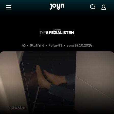
Zum Inhalt springen
Barrierefrei
Der Einbrecher, der ein Bad 
Staffel 6
Folge 83
vom 28.10.2024